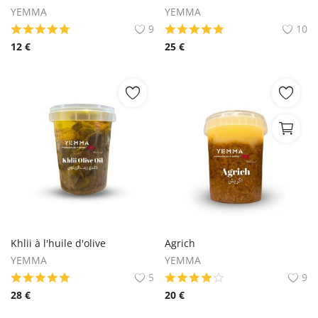
YEMMA
YEMMA
9
10
12
€
25
€
Khlii à l'huile d'olive
Agrich
YEMMA
YEMMA
5
9
28
€
20
€