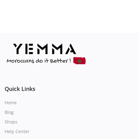
Quick Links
Home
Blog
Shops
Help Center