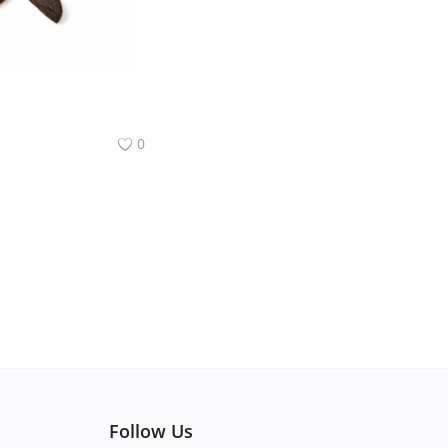
0
Follow Us