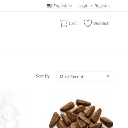
English
Login
Register
/
Cart
Wishlist
Sort By: