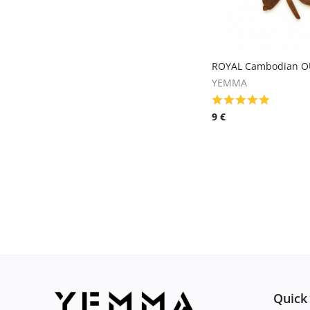
ROYAL Cambodian 
YEMMA
9
€
Quick