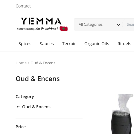
Contact
All Categories
Spices
Sauces
Terroir
Organic Oils
Rituels
Home
Oud & Encens
Oud & Encens
Category
Oud & Encens
Price