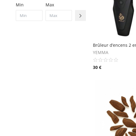
Min
Max
Brûleur d’encens 2 e
YEMMA
30
€